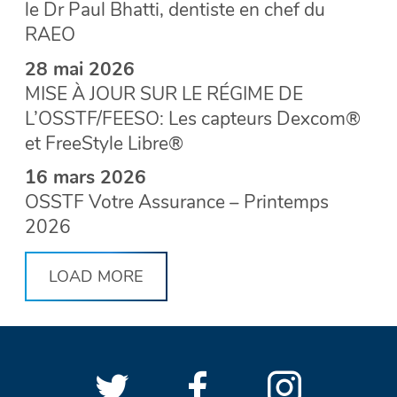
le Dr Paul Bhatti, dentiste en chef du
RAEO
28 mai 2026
MISE À JOUR SUR LE RÉGIME DE
L’OSSTF/FEESO: Les capteurs Dexcom®
et FreeStyle Libre®
16 mars 2026
OSSTF Votre Assurance – Printemps
2026
LOAD MORE
Suivre
(Ouvrir
Suivre
(Ouvrir
Suivre
(Ouvri
LIENS