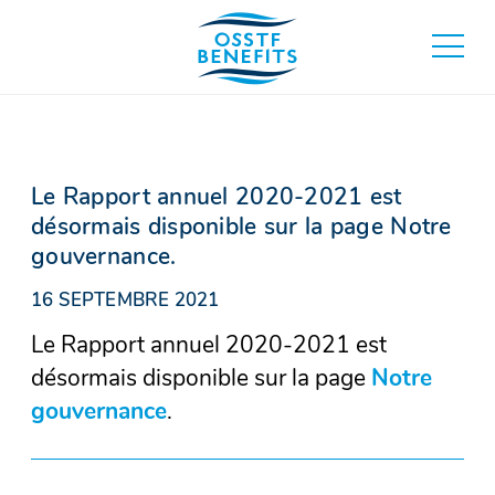
Aller
au
basculer
contenu
au
menu
principa
Le Rapport annuel 2020-2021 est
désormais disponible sur la page Notre
gouvernance.
16 SEPTEMBRE 2021
Le Rapport annuel 2020-2021 est
désormais disponible sur la page
Notre
gouvernance
.