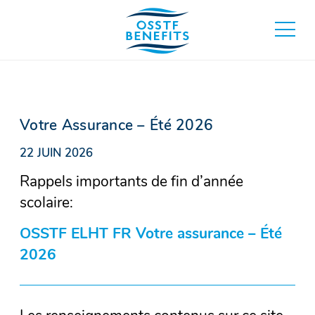
Aller
au
basculer
contenu
au
menu
principa
Votre Assurance – Été 2026
22 JUIN 2026
Rappels importants de fin d’année
scolaire:
OSSTF ELHT FR Votre assurance – Été
2026