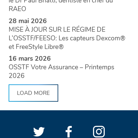
le Dr Paul Bhatti, dentiste en chef du
RAEO
28 mai 2026
MISE À JOUR SUR LE RÉGIME DE
L’OSSTF/FEESO: Les capteurs Dexcom®
et FreeStyle Libre®
16 mars 2026
OSSTF Votre Assurance – Printemps
2026
LOAD MORE
Suivre
(Ouvrir
Suivre
(Ouvrir
Suivre
(Ouvri
LIENS