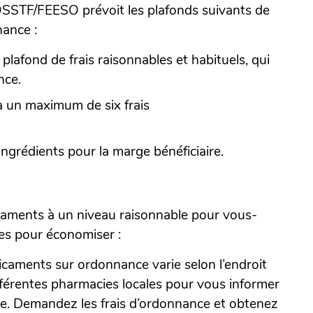
OSSTF/FEESO prévoit les plafonds suivants de
nance :
plafond de frais raisonnables et habituels, qui
nce.
 a un maximum de six frais
ingrédients pour la marge bénéficiaire.
icaments à un niveau raisonnable pour vous-
es pour économiser :
icaments sur ordonnance varie selon l’endroit
fférentes pharmacies locales pour vous informer
ce. Demandez les frais d’ordonnance et obtenez