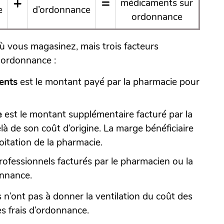
+
=
médicaments sur
e
d’ordonnance
ordonnance
où vous magasinez, mais trois facteurs
 ordonnance :
ents
est le montant payé par la pharmacie pour
e
est le montant supplémentaire facturé par la
 de son coût d’origine. La marge bénéficiaire
oitation de la pharmacie.
professionnels facturés par le pharmacien ou la
onnance.
n’ont pas à donner la ventilation du coût des
es frais d’ordonnance.