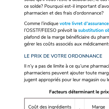
ce solde? Pourquoi est-il important d’avo
pharmacien et des frais d’ordonnance?
Comme l’indique
votre livret d’assurance
l’OSSTF/FEESO prévoit la
substitution 
plafond de la marge bénéficiaire du pharm
gérer les coûts associés aux médicament
LE PRIX DE VOTRE ORDONNANCE
Il n’y a pas de limite à ce qu’une pharma
pharmaciens peuvent ajouter toute marge 
jugent appropriés pour leur magasin ou le
Facteurs déterminant le pr
Coût des ingrédients
Marge