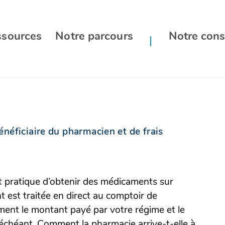
ssources
Notre parcours
Notre cons
énéficiaire du pharmacien et de frais
 et pratique d’obtenir des médicaments sur
est traitée en direct au comptoir de
ent le montant payé par votre régime et le
s échéant. Comment la pharmacie arrive-t-elle à