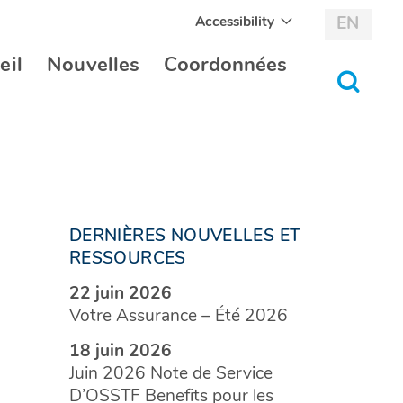
Accessibility
EN
eil
Nouvelles
Coordonnées
bascul
au
formul
de
recher
DERNIÈRES NOUVELLES ET
RESSOURCES
22 juin 2026
Votre Assurance – Été 2026
18 juin 2026
Juin 2026 Note de Service
D’OSSTF Benefits pour les