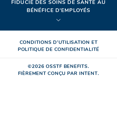
FIDUCIE DES SOINS DE SANTÉ AU
e
BÉNÉFICE D’EMPLOYÉS
s
s
e
CONDITIONS D’UTILISATION ET
POLITIQUE DE CONFIDENTIALITÉ
c
o
©2026
OSSTF BENEFITS
.
u
FIÈREMENT CONÇU PAR INTENT
(OUVRI
.
DANS
r
UNE
r
NOUVE
FENÊTR
i
e