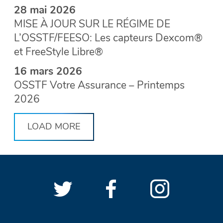
28 mai 2026
MISE À JOUR SUR LE RÉGIME DE
L’OSSTF/FEESO: Les capteurs Dexcom®
et FreeStyle Libre®
16 mars 2026
OSSTF Votre Assurance – Printemps
2026
LOAD MORE
Suivre
(Ouvrir
Suivre
(Ouvrir
Suivre
(Ouvri
LIENS
OSSTF/FEESO
dans
OSSTF/FEES
dans
OSSTF/
dans
SOCIAUX
D’OSSTF/FEESO