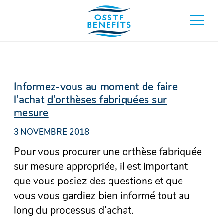
Aller
au
basculer
contenu
au
menu
principa
Informez-vous au moment de faire
l’achat
d’orthèses fabriquées sur
mesure
3 NOVEMBRE 2018
Pour vous procurer une orthèse fabriquée
sur mesure appropriée, il est important
que vous posiez des questions et que
vous vous gardiez bien informé tout au
long du processus d’achat.