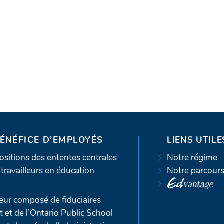
BÉNÉFICE D’EMPLOYÉS
LIENS UTILE
sitions des ententes centrales
Notre régime
travailleurs en éducation
Notre parcour
ur composé de fiduciaires
t de l’Ontario Public School