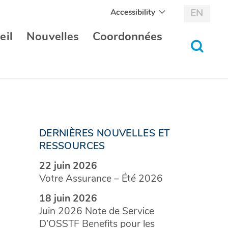
Accessibility
EN
eil
Nouvelles
Coordonnées
bascul
au
formul
de
recher
DERNIÈRES NOUVELLES ET
RESSOURCES
22 juin 2026
Votre Assurance – Été 2026
18 juin 2026
Juin 2026 Note de Service
D’OSSTF Benefits pour les