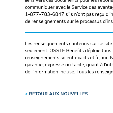
liens vers ces documents pour les réponse
communiquer avec le Service des avant
1-877-783-6847
s’ils n’ont pas reçu d’i
de renseignements sur le processus d’insc
Les renseignements contenus sur ce site 
seulement. OSSTF Benefits déploie tous l
renseignements soient exacts et à jour.
garantie, expresse ou tacite, quant à l’intég
de l’information incluse. Tous les rensei
<
RETOUR AUX NOUVELLES