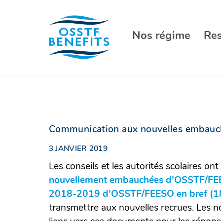
Aller
au
contenu
Nos régime
Re
Communication aux nouvelles embauc
3 JANVIER 2019
Les conseils et les autorités scolaires on
nouvellement embauchées d’OSSTF/FE
2018-2019 d’OSSTF/FEESO en bref (
transmettre aux nouvelles recrues. Les 