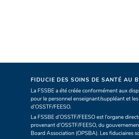
FIDUCIE DES SOINS DE SANTÉ AU 
La FSSBE a été créée conformément aux dispo
pour le personnel enseignant/suppléant et les 
d’OSSTF/FEESO.
La FSSBE d’OSSTF/FEESO est l’organe directe
provenant d’OSSTF/FEESO, du gouvernement e
Board Association (OPSBA). Les fiduciaires so