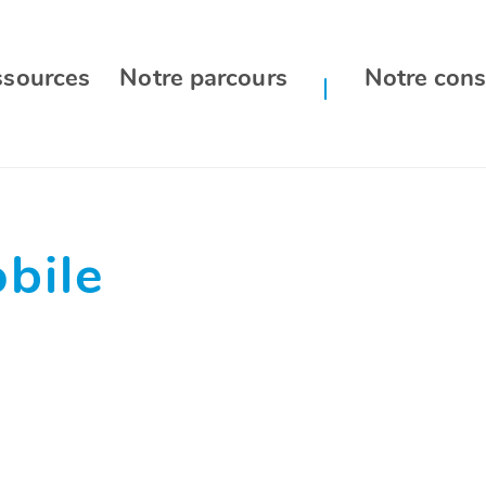
ssources
Notre parcours
Notre cons
bile