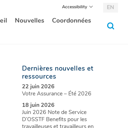
Accessibility
EN
eil
Nouvelles
Coordonnées
bascul
au
formul
de
recher
Dernières nouvelles et
ressources
22 juin 2026
Votre Assurance – Été 2026
18 juin 2026
Juin 2026 Note de Service
D’OSSTF Benefits pour les
travailleuses et travailleurs en