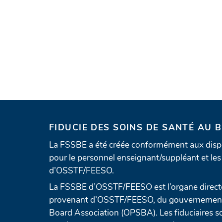
FIDUCIE DES SOINS DE SANTÉ AU 
La FSSBE a été créée conformément aux dispo
pour le personnel enseignant/suppléant et les 
d’OSSTF/FEESO.
La FSSBE d’OSSTF/FEESO est l’organe directe
provenant d’OSSTF/FEESO, du gouvernement e
Board Association (OPSBA). Les fiduciaires so