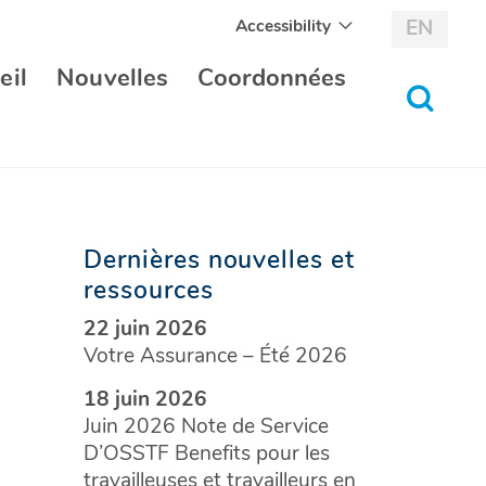
Accessibility
EN
eil
Nouvelles
Coordonnées
bascul
au
formul
de
recher
Dernières nouvelles et
ressources
22 juin 2026
Votre Assurance – Été 2026
18 juin 2026
Juin 2026 Note de Service
D’OSSTF Benefits pour les
travailleuses et travailleurs en