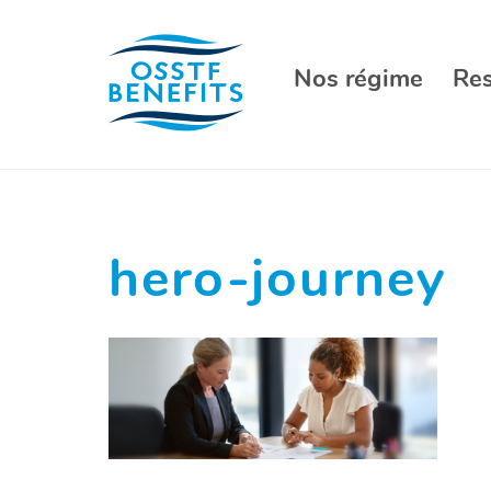
Aller
au
contenu
Nos régime
Re
hero-journey