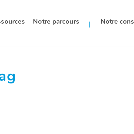
ssources
Notre parcours
Notre cons
ag