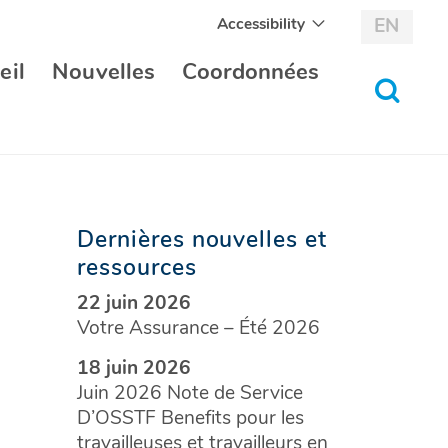
Accessibility
EN
eil
Nouvelles
Coordonnées
bascul
au
formul
de
recher
Dernières nouvelles et
ressources
22 juin 2026
Votre Assurance – Été 2026
18 juin 2026
Juin 2026 Note de Service
D’OSSTF Benefits pour les
travailleuses et travailleurs en