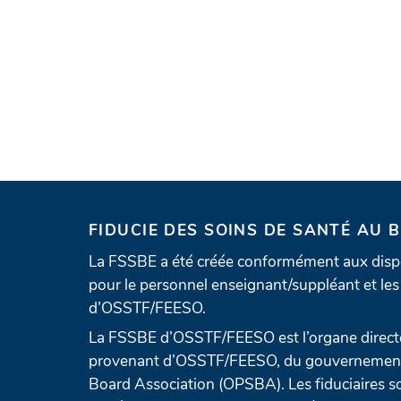
FIDUCIE DES SOINS DE SANTÉ AU 
La FSSBE a été créée conformément aux dispo
pour le personnel enseignant/suppléant et les 
d’OSSTF/FEESO.
La FSSBE d’OSSTF/FEESO est l’organe directe
provenant d’OSSTF/FEESO, du gouvernement e
Board Association (OPSBA). Les fiduciaires so