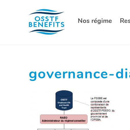
Aller
au
contenu
Nos régime
Re
governance-di