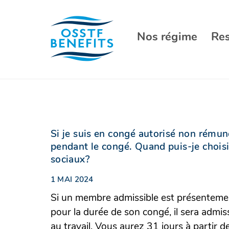
Aller
au
contenu
Nos régime
Re
Si je suis en congé autorisé non rémun
pendant le congé. Quand puis-je choisi
sociaux?
1 MAI 2024
Si un membre admissible est présentement
pour la durée de son congé, il sera admis
au travail. Vous aurez 31 jours à partir de