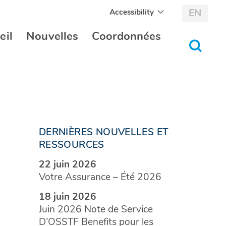
Accessibility
EN
eil
Nouvelles
Coordonnées
bascul
au
formul
de
recher
DERNIÈRES NOUVELLES ET
RESSOURCES
22 juin 2026
Votre Assurance – Été 2026
18 juin 2026
Juin 2026 Note de Service
D’OSSTF Benefits pour les