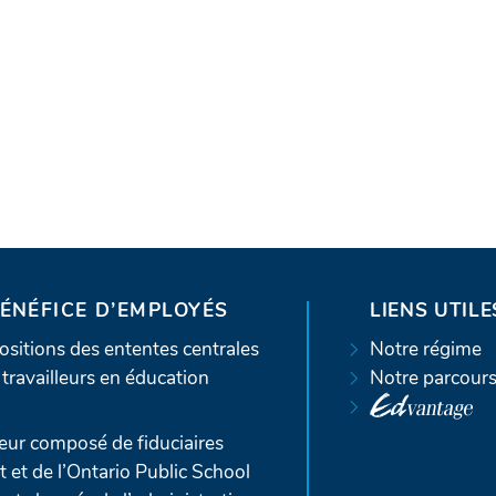
BÉNÉFICE D’EMPLOYÉS
LIENS UTILE
sitions des ententes centrales
Notre régime
travailleurs en éducation
Notre parcour
ur composé de fiduciaires
t de l’Ontario Public School