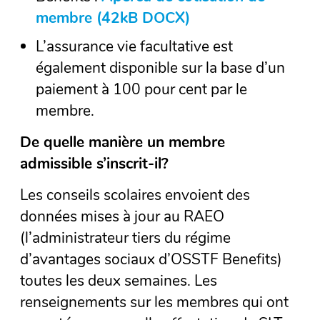
membre (42kB DOCX)
(Ouvrir
dans
L’assurance vie facultative est
une
également disponible sur la base d’un
nouvelle
paiement à 100 pour cent par le
fenêtre)
membre.
De quelle manière
un membre
admissible s’inscrit-il?
Les conseils scolaires envoient des
données mises à jour au RAEO
(l’administrateur tiers du régime
d’avantages sociaux d’OSSTF Benefits)
toutes les deux semaines. Les
renseignements sur les membres qui ont